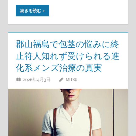
続きを読む
郡山福島で包茎の悩みに終
止符人知れず受けられる進
化系メンズ治療の真実
2026年4月3日
MITSUI