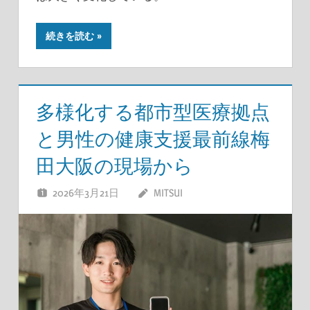
続きを読む
多様化する都市型医療拠点
と男性の健康支援最前線梅
田大阪の現場から
2026年3月21日
MITSUI