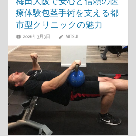
梅田大阪で安心と信頼の医
療体験包茎手術を支える都
市型クリニックの魅力
2026年3月3日
MITSUI