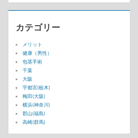
カテゴリー
メリット
健康（男性）
包茎手術
千葉
大阪
宇都宮(栃木)
梅田(大阪)
横浜(神奈川)
郡山(福島)
高崎(群馬)