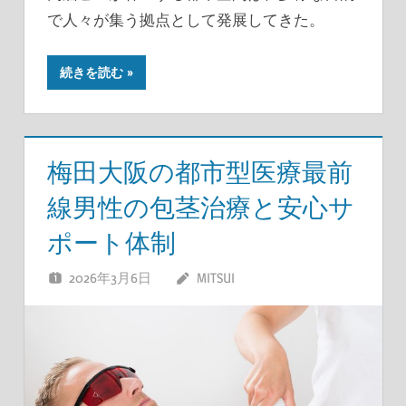
で人々が集う拠点として発展してきた。
続きを読む
梅田大阪の都市型医療最前
線男性の包茎治療と安心サ
ポート体制
2026年3月6日
MITSUI