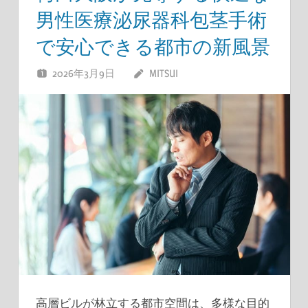
男性医療泌尿器科包茎手術
で安心できる都市の新風景
2026年3月9日
MITSUI
高層ビルが林立する都市空間は、多様な目的