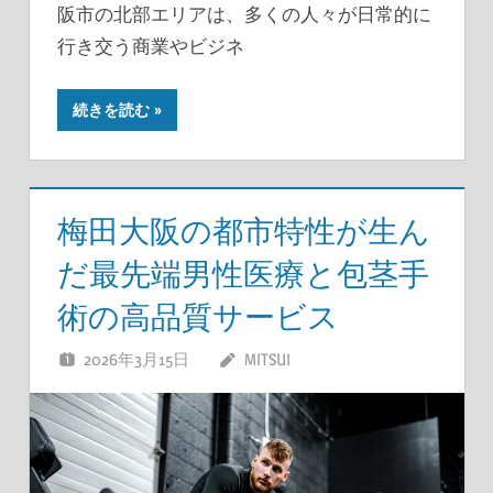
阪市の北部エリアは、多くの人々が日常的に
行き交う商業やビジネ
続きを読む
梅田大阪の都市特性が生ん
だ最先端男性医療と包茎手
術の高品質サービス
2026年3月15日
MITSUI