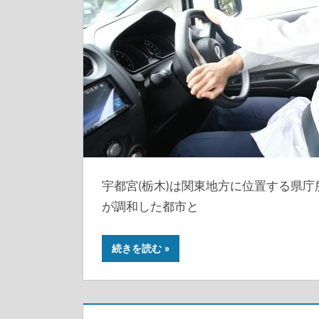
宇都宮(栃木)は関東地方に位置する県
が調和した都市と
続きを読む