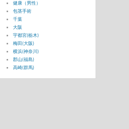
健康（男性）
包茎手術
千葉
大阪
宇都宮(栃木)
梅田(大阪)
横浜(神奈川)
郡山(福島)
高崎(群馬)