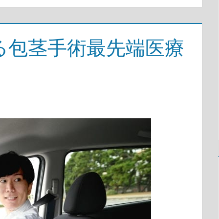
る包茎手術最先端医療