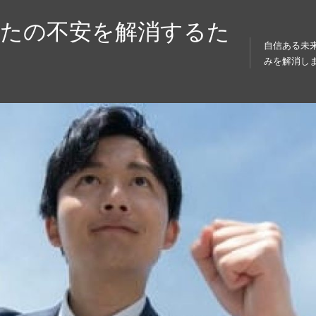
なたの不安を解消するた
自信ある未
みを解消し