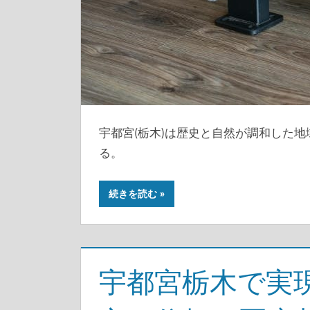
宇都宮(栃木)は歴史と自然が調和した
る。
続きを読む
宇都宮栃木で実