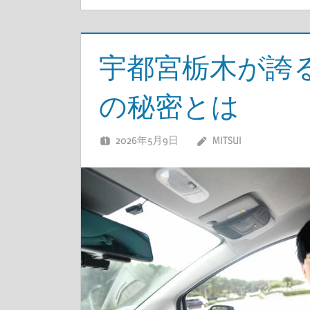
宇都宮栃木が誇
の秘密とは
2026年5月9日
MITSUI