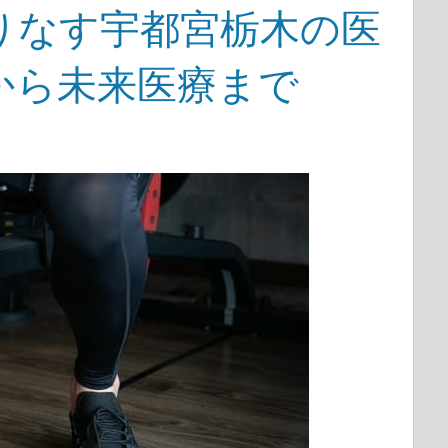
りなす宇都宮栃木の医
から未来医療まで