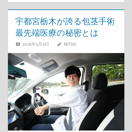
宇都宮栃木が誇る包茎手術
最先端医療の秘密とは
2026年5月9日
MITSUI