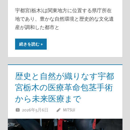
宇都宮(栃木)は関東地方に位置する県庁所在
地であり、豊かな自然環境と歴史的な文化遺
産が調和した都市と
続きを読む
歴史と自然が織りなす宇都
宮栃木の医療革命包茎手術
から未来医療まで
2026年5月6日
MITSUI