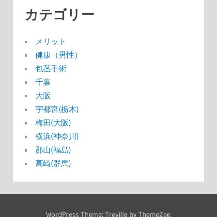
カテゴリー
メリット
健康（男性）
包茎手術
千葉
大阪
宇都宮(栃木)
梅田(大阪)
横浜(神奈川)
郡山(福島)
高崎(群馬)
WordPress Theme: Treville by ThemeZee.