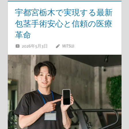
宇都宮栃木で実現する最新
包茎手術安心と信頼の医療
革命
2026年5月3日
MITSUI