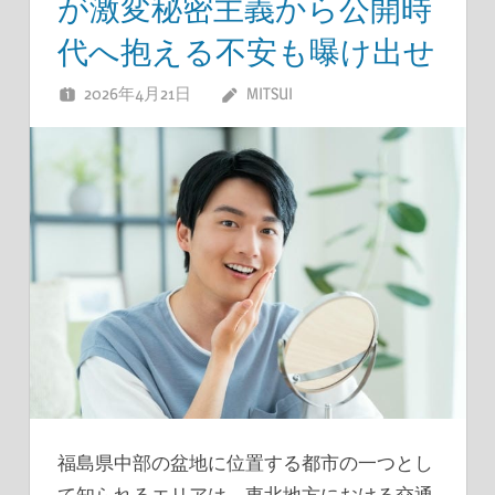
が激変秘密主義から公開時
代へ抱える不安も曝け出せ
2026年4月21日
MITSUI
福島県中部の盆地に位置する都市の一つとし
て知られるエリアは、東北地方における交通