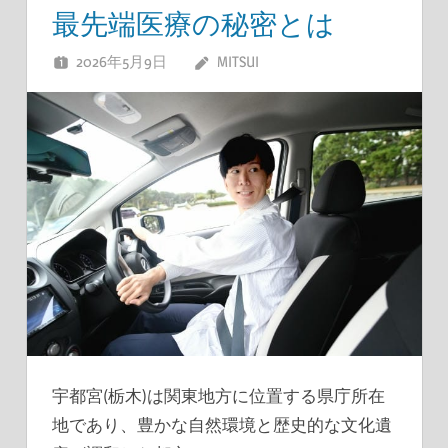
最先端医療の秘密とは
2026年5月9日
MITSUI
宇都宮(栃木)は関東地方に位置する県庁所在
地であり、豊かな自然環境と歴史的な文化遺