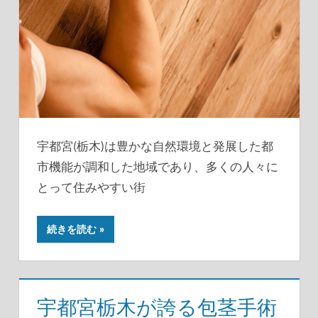
宇都宮(栃木)は豊かな自然環境と発展した都
市機能が調和した地域であり、多くの人々に
とって住みやすい街
続きを読む
宇都宮栃木が誇る包茎手術