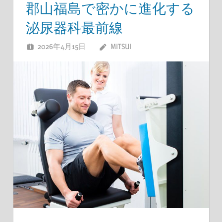
郡山福島で密かに進化する
泌尿器科最前線
2026年4月15日
MITSUI