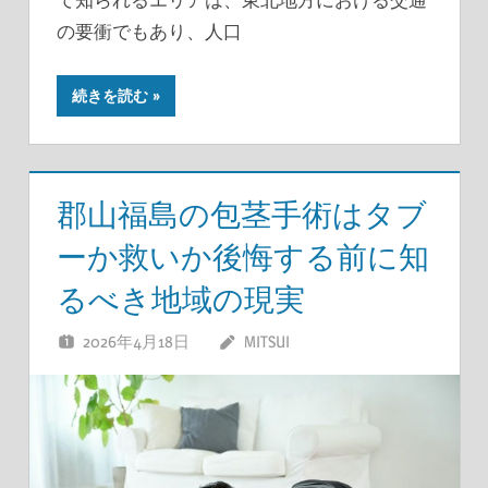
の要衝でもあり、人口
続きを読む
郡山福島の包茎手術はタブ
ーか救いか後悔する前に知
るべき地域の現実
2026年4月18日
MITSUI