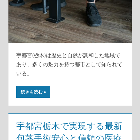
宇都宮(栃木)は歴史と自然が調和した地域で
あり、多くの魅力を持つ都市として知られて
いる。
続きを読む
宇都宮栃木で実現する最新
包茎手術安心と信頼の医療