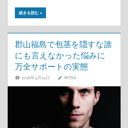
続きを読む
郡山福島で包茎を隠すな誰
にも言えなかった悩みに
万全サポートの実態
2026年4月24日
MITSUI