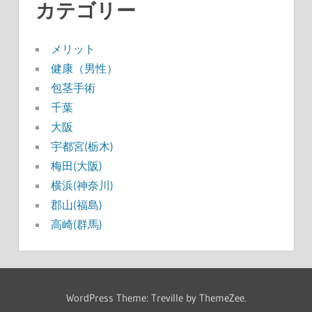
カテゴリー
メリット
健康（男性）
包茎手術
千葉
大阪
宇都宮(栃木)
梅田(大阪)
横浜(神奈川)
郡山(福島)
高崎(群馬)
WordPress Theme: Treville by ThemeZee.