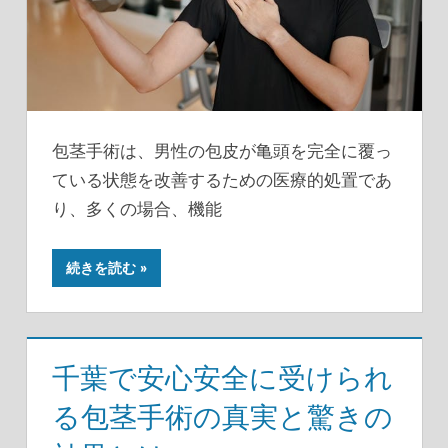
包茎手術は、男性の包皮が亀頭を完全に覆っ
ている状態を改善するための医療的処置であ
り、多くの場合、機能
続きを読む
千葉で安心安全に受けられ
る包茎手術の真実と驚きの