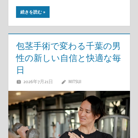
続きを読む
包茎手術で変わる千葉の男
性の新しい自信と快適な毎
日
2026年7月21日
MITSUI