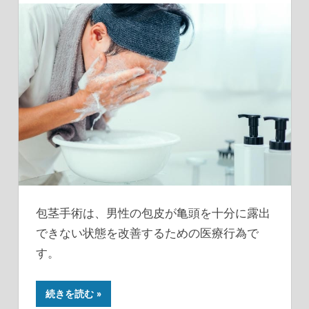
包茎手術は、男性の包皮が亀頭を十分に露出
できない状態を改善するための医療行為で
す。
続きを読む