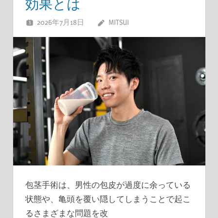
効果とは
2026年7月18日
MITSUI
包茎手術は、男性の包皮が過度に余っている
状態や、亀頭を覆い隠してしまうことで起こ
るさまざまな問題を改