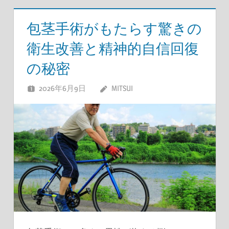
包茎手術がもたらす驚きの
衛生改善と精神的自信回復
の秘密
2026年6月9日
MITSUI