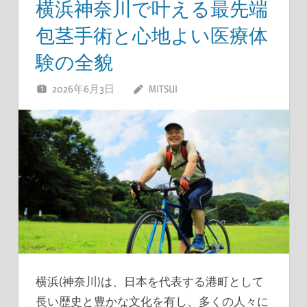
横浜神奈川で叶える最先端
包茎手術と心地よい医療体
験の全貌
2026年6月3日
MITSUI
横浜(神奈川)は、日本を代表する港町として
長い歴史と豊かな文化を有し、多くの人々に