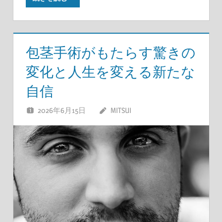
包茎手術がもたらす驚きの
変化と人生を変える新たな
自信
2026年6月15日
MITSUI