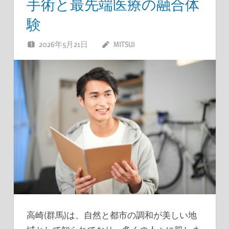
手術と最先端医療の融合体
験
2026年5月21日
MITSUI
高崎(群馬)は、自然と都市の調和が美しい地