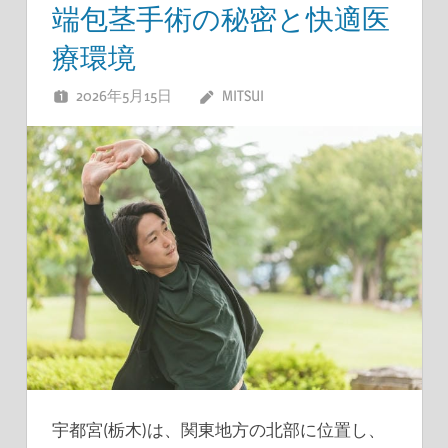
端包茎手術の秘密と快適医
療環境
2026年5月15日
MITSUI
宇都宮(栃木)は、関東地方の北部に位置し、