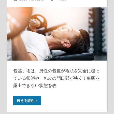
包茎手術は、男性の包皮が亀頭を完全に覆っ
ている状態や、包皮の開口部が狭くて亀頭を
露出できない状態を改
続きを読む