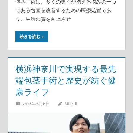
包茎手術は、多くの男性が抱える悩みの一つ
である包茎を改善するための医療処置であ
り、生活の質を向上させ
続きを読む
横浜神奈川で実現する最先
端包茎手術と歴史が紡ぐ健
康ライフ
2026年6月6日
MITSUI