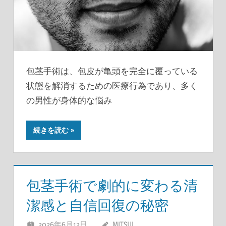
包茎手術は、包皮が亀頭を完全に覆っている
状態を解消するための医療行為であり、多く
の男性が身体的な悩み
続きを読む
包茎手術で劇的に変わる清
潔感と自信回復の秘密
2026年6月12日
MITSUI