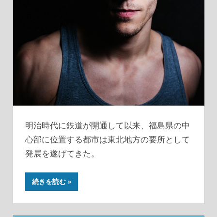
明治時代に鉄道が開通して以来、福島県の中
心部に位置する都市は東北地方の要所として
発展を遂げてきた。
続きを読む