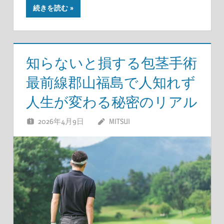
続きを読む
知らないと損する包茎手術
最前線郡山福島で人知れず
人生が変わる秘密のリアル
2026年4月9日
MITSUI