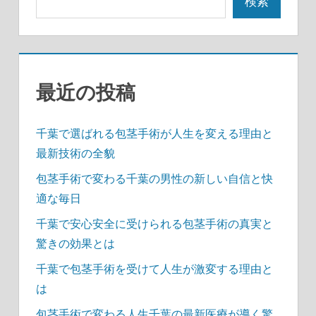
ペ
検索
ー
ジ
送
最近の投稿
り
千葉で選ばれる包茎手術が人生を変える理由と
最新技術の全貌
包茎手術で変わる千葉の男性の新しい自信と快
適な毎日
千葉で安心安全に受けられる包茎手術の真実と
驚きの効果とは
千葉で包茎手術を受けて人生が激変する理由と
は
包茎手術で変わる人生千葉の最新医療が導く驚