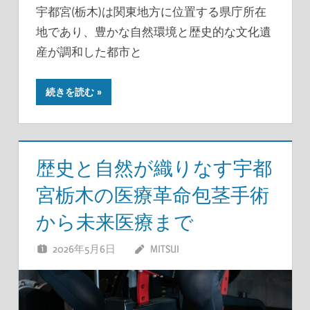
宇都宮(栃木)は関東地方に位置する県庁所在
地であり、豊かな自然環境と歴史的な文化遺
産が調和した都市と
続きを読む
歴史と自然が織りなす宇都
宮栃木の医療革命包茎手術
から未来医療まで
2026年5月6日
MITSUI