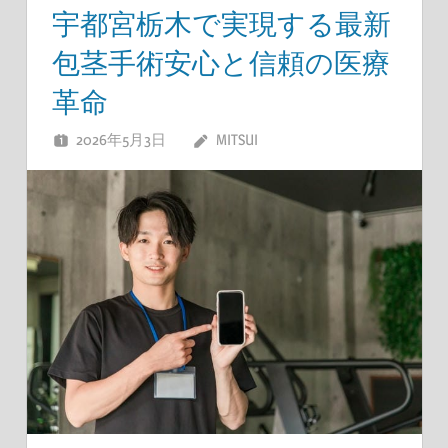
宇都宮栃木で実現する最新
包茎手術安心と信頼の医療
革命
2026年5月3日
MITSUI