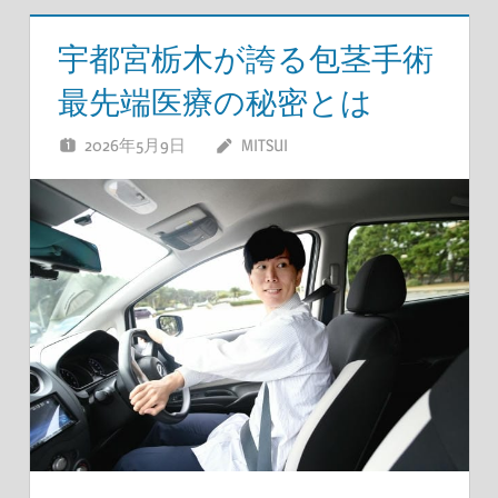
宇都宮栃木が誇る包茎手術
最先端医療の秘密とは
2026年5月9日
MITSUI