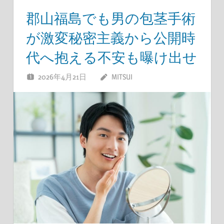
郡山福島でも男の包茎手術
が激変秘密主義から公開時
代へ抱える不安も曝け出せ
2026年4月21日
MITSUI