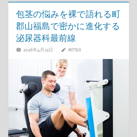
包茎の悩みを裸で語れる町
郡山福島で密かに進化する
泌尿器科最前線
2026年4月15日
MITSUI