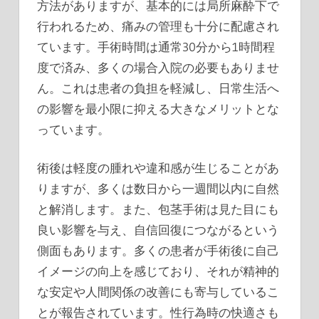
方法がありますが、基本的には局所麻酔下で
行われるため、痛みの管理も十分に配慮され
ています。手術時間は通常30分から1時間程
度で済み、多くの場合入院の必要もありませ
ん。これは患者の負担を軽減し、日常生活へ
の影響を最小限に抑える大きなメリットとな
っています。
術後は軽度の腫れや違和感が生じることがあ
りますが、多くは数日から一週間以内に自然
と解消します。また、包茎手術は見た目にも
良い影響を与え、自信回復につながるという
側面もあります。多くの患者が手術後に自己
イメージの向上を感じており、それが精神的
な安定や人間関係の改善にも寄与しているこ
とが報告されています。性行為時の快適さも