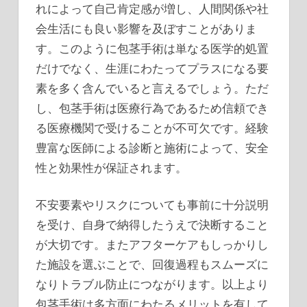
れによって自己肯定感が増し、人間関係や社
会生活にも良い影響を及ぼすことがありま
す。このように包茎手術は単なる医学的処置
だけでなく、生涯にわたってプラスになる要
素を多く含んでいると言えるでしょう。ただ
し、包茎手術は医療行為であるため信頼でき
る医療機関で受けることが不可欠です。経験
豊富な医師による診断と施術によって、安全
性と効果性が保証されます。
不安要素やリスクについても事前に十分説明
を受け、自身で納得したうえで決断すること
が大切です。またアフターケアもしっかりし
た施設を選ぶことで、回復過程もスムーズに
なりトラブル防止につながります。以上より
包茎手術は多方面にわたるメリットを有して