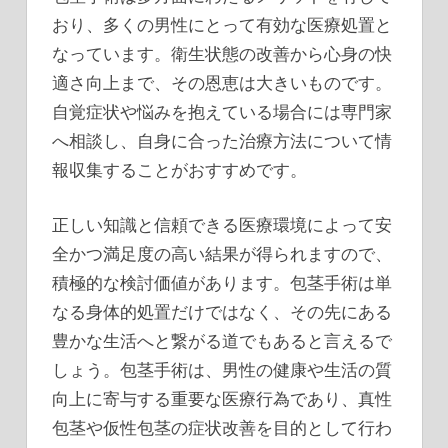
おり、多くの男性にとって有効な医療処置と
なっています。衛生状態の改善から心身の快
適さ向上まで、その恩恵は大きいものです。
自覚症状や悩みを抱えている場合には専門家
へ相談し、自身に合った治療方法について情
報収集することがおすすめです。
正しい知識と信頼できる医療環境によって安
全かつ満足度の高い結果が得られますので、
積極的な検討価値があります。包茎手術は単
なる身体的処置だけではなく、その先にある
豊かな生活へと繋がる道でもあると言えるで
しょう。包茎手術は、男性の健康や生活の質
向上に寄与する重要な医療行為であり、真性
包茎や仮性包茎の症状改善を目的として行わ