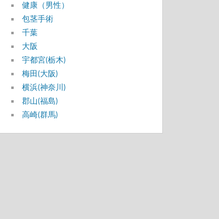
健康（男性）
包茎手術
千葉
大阪
宇都宮(栃木)
梅田(大阪)
横浜(神奈川)
郡山(福島)
高崎(群馬)