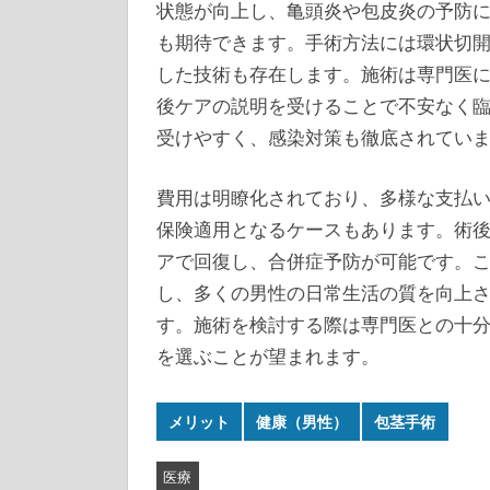
状態が向上し、亀頭炎や包皮炎の予防
も期待できます。手術方法には環状切
した技術も存在します。施術は専門医
後ケアの説明を受けることで不安なく
受けやすく、感染対策も徹底されてい
費用は明瞭化されており、多様な支払
保険適用となるケースもあります。術
アで回復し、合併症予防が可能です。
し、多くの男性の日常生活の質を向上
す。施術を検討する際は専門医との十
を選ぶことが望まれます。
メリット
健康（男性）
包茎手術
医療