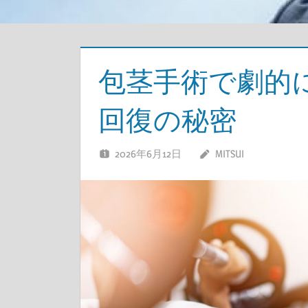
包茎手術で劇的
回復の秘密
2026年6月12日
MITSUI