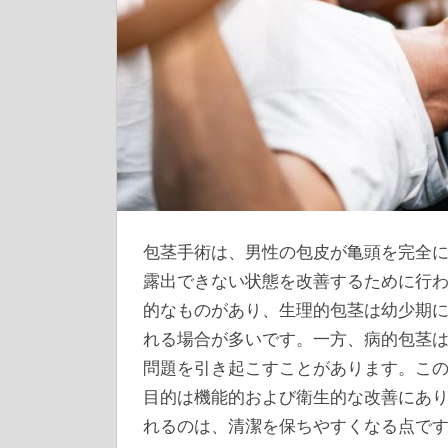
包茎手術は、男性の包皮が亀頭を完全
露出できない状態を改善するために行
的なものがあり、生理的包茎は幼少期
れる場合が多いです。一方、病的包茎
問題を引き起こすことがあります。こ
目的は機能的および衛生的な改善にあ
れるのは、清潔を保ちやすくなる点で