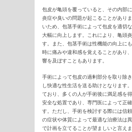
包皮が亀頭を覆っていると、その内部
炎症や臭いの問題が起こることがあり
いため、包茎手術によって包皮を適切
大幅に向上します。これにより、亀頭
す。また、包茎手術は性機能の向上に
時に痛みや違和感を覚えることがあり
響を及ぼすこともあります。
手術によって包皮の過剰部分を取り除
し快適な性生活を送る助けとなります
ており、多くの人が手術後に満足感を
安全な処置であり、専門医によって正
す。ただし、手術を検討する際には信
の症状や体質によって最適な治療法は
で計画を立てることが望ましいと言え