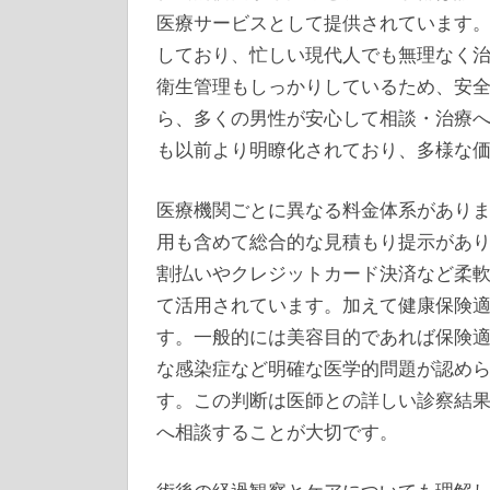
医療サービスとして提供されています
しており、忙しい現代人でも無理なく
衛生管理もしっかりしているため、安
ら、多くの男性が安心して相談・治療
も以前より明瞭化されており、多様な
医療機関ごとに異なる料金体系があり
用も含めて総合的な見積もり提示があ
割払いやクレジットカード決済など柔
て活用されています。加えて健康保険
す。一般的には美容目的であれば保険
な感染症など明確な医学的問題が認め
す。この判断は医師との詳しい診察結
へ相談することが大切です。