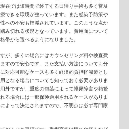
。現在では短時間で終了する日帰り手術も多く普及
治療できる環境が整っています。また感染予防策や
全性への不安も軽減されています。このような点か
へ踏み切れる状況となっています。費用面について
価格帯から選べるようになりました。
ますが、多くの場合にはカウンセリング料や検査費
りますので安心です。また支払い方法についても分
軟に対応可能なケースも多く経済的負担軽減策とし
適用となる場合についても知っておく必要がありま
適用外ですが、重度の包茎によって排尿障害や頻繁
られる場合には一部保険適用されるケースがありま
果によって決定されますので、不明点は必ず専門家