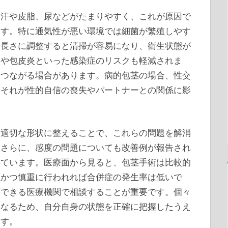
に汗や皮脂、尿などがたまりやすく、これが原因で
ます。特に通気性が悪い環境では細菌が繁殖しやす
な長さに調整すると清掃が容易になり、衛生状態が
炎や包皮炎といった感染症のリスクも軽減されま
もつながる場合があります。病的包茎の場合、性交
、それが性的自信の喪失やパートナーとの関係に影
き適切な形状に整えることで、これらの問題を解消
。さらに、感度の問題についても改善例が報告され
得ています。医療面から見ると、包茎手術は比較的
確かつ慎重に行われれば合併症の発生率は低いで
頼できる医療機関で相談することが重要です。個々
異なるため、自分自身の状態を正確に把握したうえ
ます。