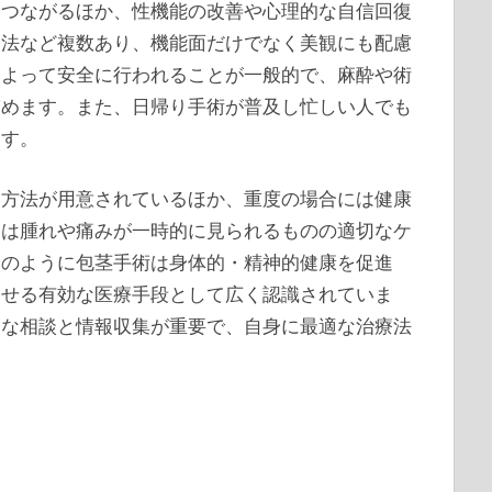
につながるほか、性機能の改善や心理的な自信回復
開法など複数あり、機能面だけでなく美観にも配慮
によって安全に行われることが一般的で、麻酔や術
臨めます。また、日帰り手術が普及し忙しい人でも
ます。
い方法が用意されているほか、重度の場合には健康
後は腫れや痛みが一時的に見られるものの適切なケ
このように包茎手術は身体的・精神的健康を促進
させる有効な医療手段として広く認識されていま
分な相談と情報収集が重要で、自身に最適な治療法