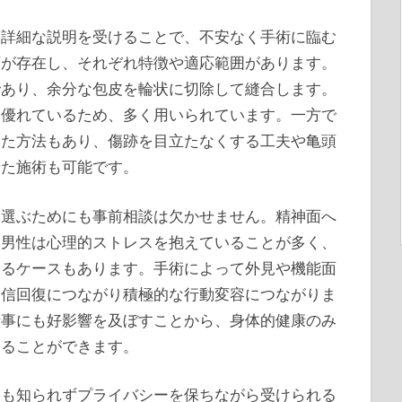
も詳細な説明を受けることで、不安なく手術に臨む
類が存在し、それぞれ特徴や適応範囲があります。
であり、余分な包皮を輪状に切除して縫合します。
も優れているため、多く用いられています。一方で
した方法もあり、傷跡を目立たなくする工夫や亀頭
せた施術も可能です。
を選ぶためにも事前相談は欠かせません。精神面へ
む男性は心理的ストレスを抱えていることが多く、
出るケースもあります。手術によって外見や機能面
自信回復につながり積極的な行動変容につながりま
仕事にも好影響を及ぼすことから、身体的健康のみ
えることができます。
にも知られずプライバシーを保ちながら受けられる