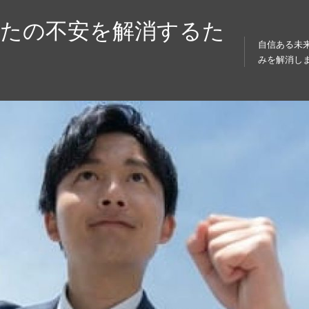
なたの不安を解消するた
自信ある未
みを解消し