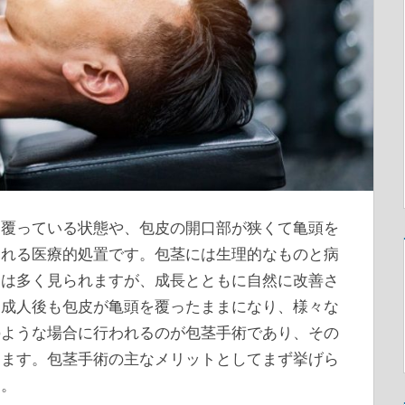
に覆っている状態や、包皮の開口部が狭くて亀頭を
われる医療的処置です。
包茎には生理的なものと病
には多く見られますが、成長とともに自然に改善さ
は成人後も包皮が亀頭を覆ったままになり、様々な
のような場合に行われるのが包茎手術であり、その
ります。包茎手術の主なメリットとしてまず挙げら
す。