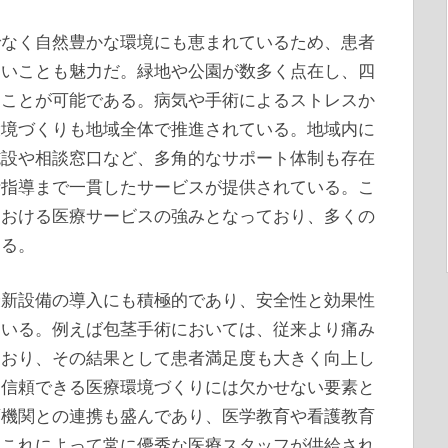
でなく自然豊かな環境にも恵まれているため、患者
多いことも魅力だ。緑地や公園が数多く点在し、四
すことが可能である。病気や手術によるストレスか
環境づくりも地域全体で推進されている。地域内に
施設や相談窓口など、多角的なサポート体制も存在
活指導まで一貫したサービスが提供されている。こ
における医療サービスの強みとなっており、多くの
ある。
最新設備の導入にも積極的であり、安全性と効果性
ている。例えば包茎手術においては、従来より痛み
ており、その結果として患者満足度も大きく向上し
、信頼できる医療環境づくりには欠かせない要素と
育機関との連携も盛んであり、医学教育や看護教育
。これによって常に優秀な医療スタッフが供給され