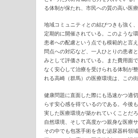
る体制が保たれ、市民への質の高い医
地域コミュニティとの結びつきも強く
定期的に開催されている。このような
患者への配慮という点でも模範的と言
問点への対応など、一人ひとりの患者
みとして評価されている。また費用面
なく安心して治療を受けられる体制が
れる高崎（群馬）の医療環境は、この
健康問題に直面した際にも迅速かつ適
らす安心感を得ているのである。今後
実した医療環境が築かれていくことだ
自然環境、そして高度かつ親身な医療
その中でも包茎手術を含む泌尿器科領