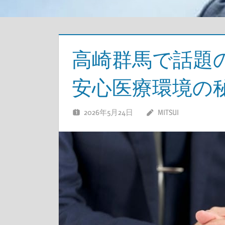
高崎群馬で話題
安心医療環境の
2026年5月24日
MITSUI