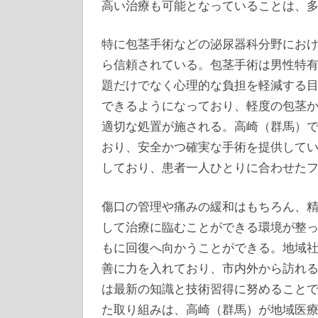
高い治療も可能となっていることは、
特に包茎手術などの泌尿器科分野にお
ら信頼されている。包茎手術は男性特
題だけでなく心理的な負担を軽減する
できるようになっており、軽度の包茎
適切な処置が施される。高崎（群馬）
おり、安全かつ確実な手術を提供して
しており、患者一人ひとりに合わせた
傷口の管理や痛みの緩和はもちろん、
して治療に臨むことができる環境が整
もに回復へ向かうことができる。地域
善に力を入れており、市内外から訪れ
は最新の知識と技術習得に努めること
た取り組みは、高崎（群馬）が地域医