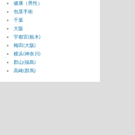
健康（男性）
包茎手術
千葉
大阪
宇都宮(栃木)
梅田(大阪)
横浜(神奈川)
郡山(福島)
高崎(群馬)