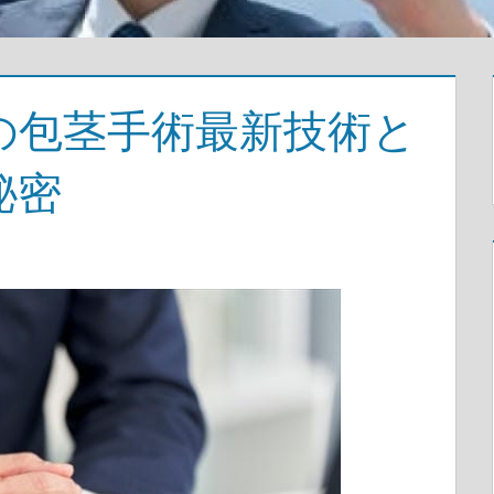
の包茎手術最新技術と
秘密