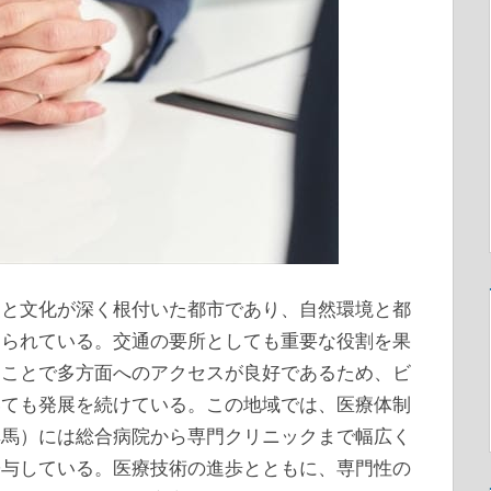
史と文化が深く根付いた都市であり、自然環境と都
知られている。
交通の要所としても重要な役割を果
ることで多方面へのアクセスが良好であるため、ビ
いても発展を続けている。この地域では、医療体制
群馬）には総合病院から専門クリニックまで幅広く
寄与している。医療技術の進歩とともに、専門性の