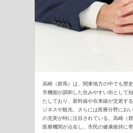
高崎（群馬）は、関東地方の中でも歴
市機能が調和した住みやすい街として
たしており、新幹線や在来線が交差す
ジネスや観光、さらには医療分野にお
の充実が特に注目されている。高崎（
医療機関が点在し、市民の健康維持に