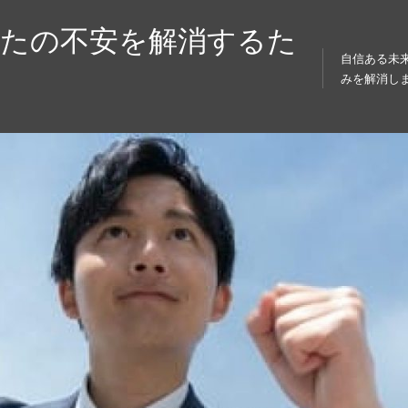
なたの不安を解消するた
自信ある未
みを解消し