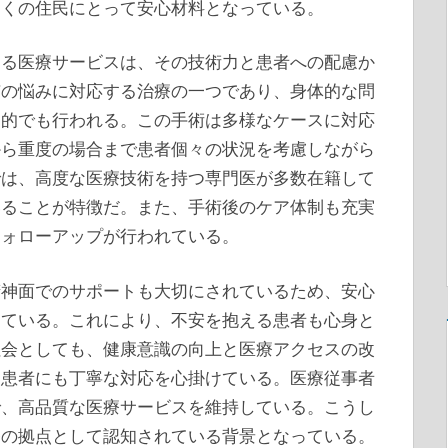
多くの住民にとって安心材料となっている。
ける医療サービスは、その技術力と患者への配慮か
有の悩みに対応する治療の一つであり、身体的な問
目的でも行われる。この手術は多様なケースに対応
から重度の場合まで患者個々の状況を考慮しながら
では、高度な医療技術を持つ専門医が多数在籍して
いることが特徴だ。また、手術後のケア体制も充実
フォローアップが行われている。
精神面でのサポートも大切にされているため、安心
っている。これにより、不安を抱える患者も心身と
社会としても、健康意識の向上と医療アクセスの改
る患者にも丁寧な対応を心掛けている。医療従事者
で、高品質な医療サービスを維持している。こうし
療の拠点として認知されている背景となっている。