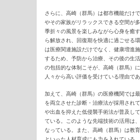
さらに、高崎（群馬）は都市機能だけ
やその家族がリラックスできる空間が
季折々の風景を楽しみながら心身を癒
ら解放され、回復期を快適に過ごせる
は医療関連施設だけでなく、健康増進
するため、予防から治療、その後の生
の包括的な体制こそが、高崎（群馬）
人々から高い評価を受けている理由で
加えて、高崎（群馬）の医療機関では
を両立させた診断・治療法が採用され
や出血を抑えた低侵襲手術法が普及し
ている。このような先端技術の活用は
なっている。また、高崎（群馬）は教
といった人材育成にも力を入れている