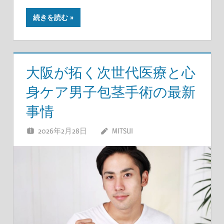
続きを読む
大阪が拓く次世代医療と心
身ケア男子包茎手術の最新
事情
2026年2月28日
MITSUI